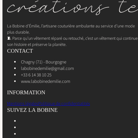
La Bobine d’Émilie, l’artisane couturière ambulante au service d’une mode
plus durable.
🧵 Parce qu’un vêtement réparé ou retouché, c’est un vêtement qui continue
son histoire et préserve la planète.
CONTACT
Chagny (71) - Bourgogne
labobinedemilie@gmail.com
+33 6 14 38 10 25
www.labobinedemilie.com
INFORMATION
Mentions légales
Politique de confidentialités
SUIVEZ LA BOBINE