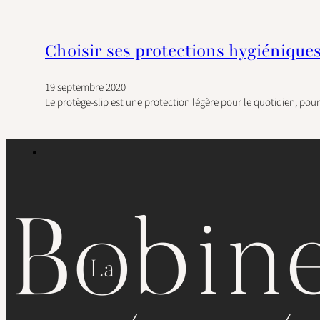
Choisir ses protections hygiéniques
19 septembre 2020
Le protège-slip est une protection légère pour le quotidien, pou