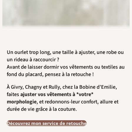
Un ourlet trop long, une taille à ajuster, une robe ou
un rideau à raccourcir ?
Avant de laisser dormir vos vêtements ou textiles au
fond du placard, pensez à la retouche !
À Givry, Chagny et Rully, chez la Bobine d’Emilie,
faites
ajuster vos vêtements à *votre*
morphologie
, et redonnons-leur confort, allure et
durée de vie grâce à la couture.
Découvrez mon service de retouche