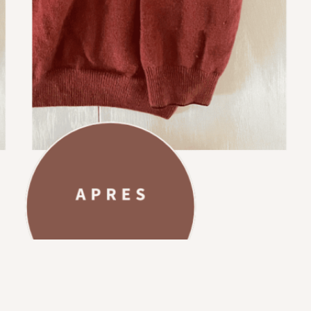
Retouche d’une robe de cérémonie au décolleté trop
ouvert avec pose d’une dentelle