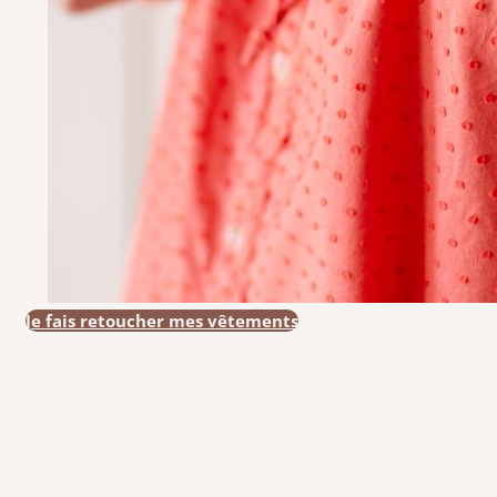
Je fais retoucher mes vêtements