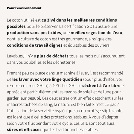
Pour l’environnement
Le coton utilisé est
cultivé dans les meilleures conditions
possibles
pour le préserver. La certification GOTS assure une
production sans pesticides
, une
meilleure gestion de l’eau
,
dont la culture de coton est très gourmande, ainsi que des
conditions de travail dignes
et équitables des ouvriers.
Lavables, il n’y a
plus de déchets
tous les mois qui s’accumulent
dans vos poubelles et les déchetteries.
Prenant peu de place dans la machine à laver, il est recommandé
de
les laver avec votre linge quotidien
(pour plus d’infos, voir
« Entretenir mes SHL ») à 40°C. Les SHL se
sèchent à l’air libre
et
apprécient particulièrement les rayons de soleil et de lune pour
garder leur beauté. Ces deux astres ont un effet détachant sur les
matières tâchées de sang, la nature est bien faite, n’est ce pas ?
L’utilisation de la serviette hygiénique ou du protège-slip lavable
est identique à celle des protections jetables. A vous d’adapter
selon votre flux pendant votre cycle. Les SHL sont tout aussi
sûres et efficaces
que les traditionnelles jetables.