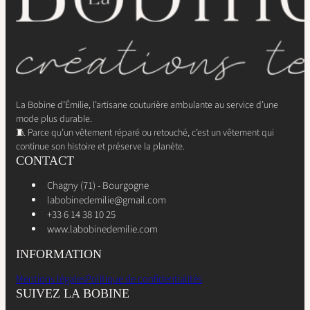
La Bobine d’Émilie, l’artisane couturière ambulante au service d’une
mode plus durable.
🧵 Parce qu’un vêtement réparé ou retouché, c’est un vêtement qui
continue son histoire et préserve la planète.
CONTACT
Chagny (71) - Bourgogne
labobinedemilie@gmail.com
+33 6 14 38 10 25
www.labobinedemilie.com
INFORMATION
Mentions légales
Politique de confidentialités
SUIVEZ LA BOBINE