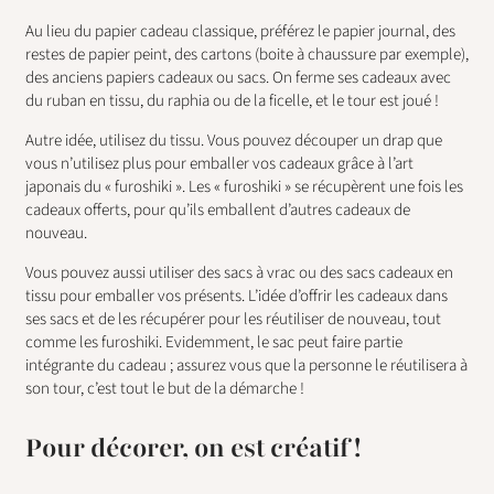
Au lieu du papier cadeau classique, préférez le papier journal, des
restes de papier peint, des cartons (boite à chaussure par exemple),
des anciens papiers cadeaux ou sacs. On ferme ses cadeaux avec
du ruban en tissu, du raphia ou de la ficelle, et le tour est joué !
Autre idée, utilisez du tissu. Vous pouvez découper un drap que
vous n’utilisez plus pour emballer vos cadeaux grâce à l’art
japonais du « furoshiki ». Les « furoshiki » se récupèrent une fois les
cadeaux offerts, pour qu’ils emballent d’autres cadeaux de
nouveau.
Vous pouvez aussi utiliser des sacs à vrac ou des sacs cadeaux en
tissu pour emballer vos présents. L’idée d’offrir les cadeaux dans
ses sacs et de les récupérer pour les réutiliser de nouveau, tout
comme les furoshiki. Evidemment, le sac peut faire partie
intégrante du cadeau ; assurez vous que la personne le réutilisera à
son tour, c’est tout le but de la démarche !
Pour décorer, on est créatif !