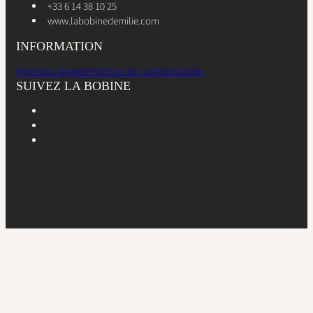
+33 6 14 38 10 25
www.labobinedemilie.com
INFORMATION
Mentions légales
Politique de confidentialités
SUIVEZ LA BOBINE