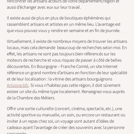
rencontrer les artisans acteurs de votre département/région et
aussi d’échanger avec eux sur leur travail.
Il existe aussi de plus en plus de boutiques éphémères qui
rassemblent artisans et artistes en un même lieu. L’avantage est
que vous pouvez vous y rendre en semaine et en fin de journée.
Virtuellement, il existe de nombreux moyens de trouver les artisans
locaux, mais cela demande beaucoup de recherches selon moi. En
effet, les artisans ne sont pas toujours bien référencés sur les
moteurs de recherche et vous risquez de passer à côté de belles
découvertes. En Bourgogne – Franche Comté, un site Internet
référence un grand nombre d’artisans en fonction de leur spécialité
et de leur localisation : la vitrine des artisans bourguignons
Artizone-bfc
. Si vous n’habitez pas cette région, il doit sûrement
exister un site du même type localement. Renseignez-vous auprès
de la Chambre des Métiers.
Offrir une sortie culturelle (concert, cinéma, spectacle, etc.), une
activité sportive ou manuelle, un soin, ou encore un restaurant ou
inviter à un repas chez soi, un voyage sont autant d’idées de
cadeaux ayant l’avantage de créer des souvenirs avec la personne
concernée.