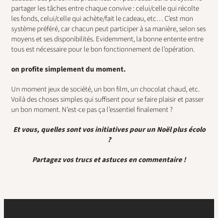
partager les tâches entre chaque convive : celui/celle qui récolte
les fonds, celui/celle qui achète/fait le cadeau, etc… C’est mon
système préféré, car chacun peut participer à sa manière, selon ses
moyens et ses disponibilités. Evidemment, la bonne entente entre
tous est nécessaire pour le bon fonctionnement de l’opération.
on profite simplement du moment.
Un moment jeux de société, un bon film, un chocolat chaud, etc.
Voilà des choses simples qui suffisent pour se faire plaisir et passer
un bon moment. N’est-ce pas ça l’essentiel finalement ?
Et vous, quelles sont vos initiatives pour un Noël plus écolo
?
Partagez vos trucs et astuces en commentaire !