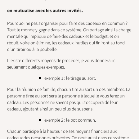
on mutualise avec les autres invités.
Pourquoi ne pas s’organiser pour faire des cadeaux en commun ?
Tout le monde y gagne dans ce système. On partage ainsi la charge
mentale qu’implique de faire des cadeaux et le budget, et on
réduit, voire on élimine, les cadeaux inutiles qui finiront au fond
d’un tiroir ou à la poubelle.
Il existe différents moyens de procéder, je vous donnerai ici
seulement quelques exemples.
exemple 1 : le tirage au sort.
Pour la réunion de famille, chacun tire au sort un des membres. La
personne tirée au sort sera la personne à laquelle vous ferez un
cadeau. Les personnes ne savent pas qui s’occupera de leur
cadeau, ajoutant ainsi un peu plus de suspens.
exemple 2 : le pot commun.
Chacun participe à la hauteur de ses moyens financiers aux
cadeaux des personnes présentes. On peut aussi dans ce système