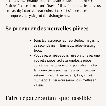
déclinaisons, certaines pourront avoir plusieurs étiquettes :
“soirée”, “tenue de maison”, “travail”.
Il est fort probable que vous
en ayez déjà dans votre armoire, et ce sont sûrement ces
intemporels qui y siègent depuis longtemps.
Se procurer des nouvelles pièces
Dans les ressourceries, recycleries, magasins
de seconde main, Emmaüs, vides-dressing,
trocs.
Vous avez envie de vous faire plaisir avec une
nouvelle pièce : acheter une belle pièce
auprès de marques éco-responsables, faites
faire une pièce sur-mesure avec un ancien
vêtement ou un tissu recyclé/ bio, auprès
d’un.e couturier.e qui saura vous mettre en
valeur.
Faire réparer
autant que possible