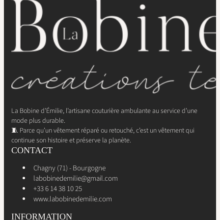
La Bobine d’Émilie, l’artisane couturière ambulante au service d’une
mode plus durable.
🧵 Parce qu’un vêtement réparé ou retouché, c’est un vêtement qui
continue son histoire et préserve la planète.
CONTACT
Chagny (71) - Bourgogne
labobinedemilie@gmail.com
+33 6 14 38 10 25
www.labobinedemilie.com
INFORMATION